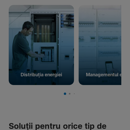
Distribuția energiei
Managementul energ
Soluții pentru orice tip de