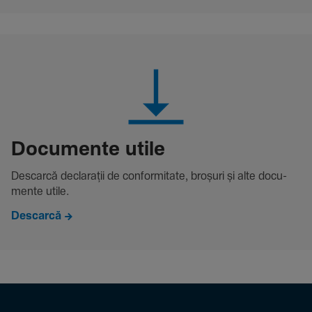
Docu­mente utile
Descarcă decla­rații de conformitate, broșuri și alte docu­
mente utile.
Descarcă