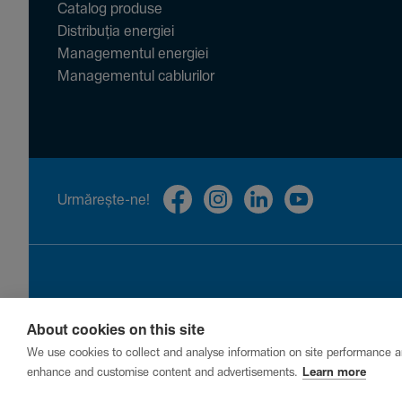
Catalog produse
Distribuția energiei
Managementul energiei
Managementul cablurilor
Urmă­rește-ne!
About cookies on this site
Privacy
Cookies
Report a vulnerability
We use cookies to collect and analyse information on site performance a
enhance and customise content and advertisements.
Learn more