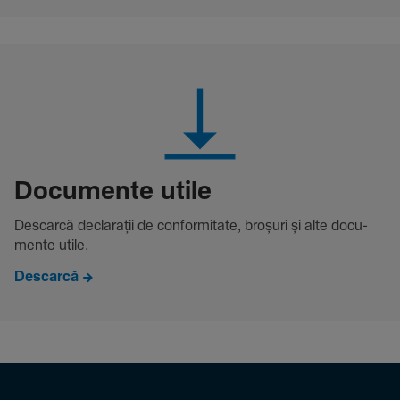
Docu­mente utile
Descarcă decla­rații de conformitate, broșuri și alte docu­
mente utile.
Descarcă