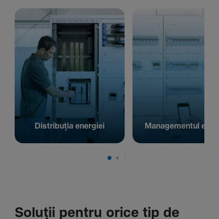
Distribuția energiei
Managementul energ
Soluții pentru orice tip de