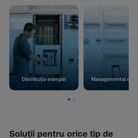
Distribuția energiei
Managementul energ
Soluții pentru orice tip de