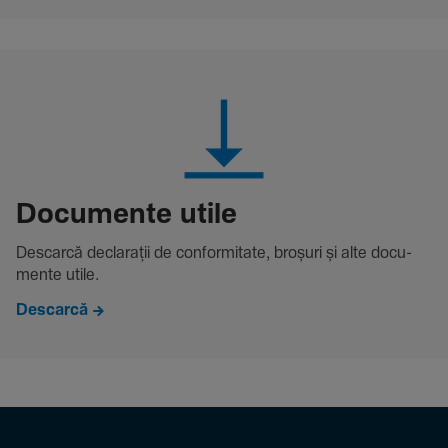
Docu­mente utile
Descarcă decla­rații de conformitate, broșuri și alte docu­
mente utile.
Descarcă