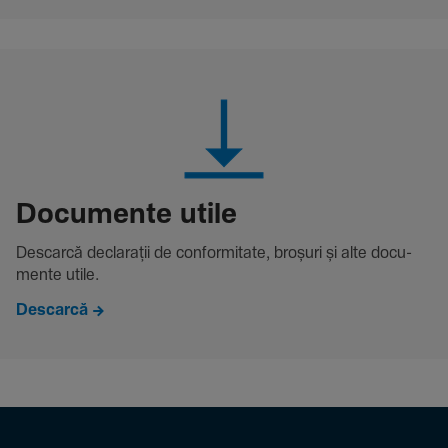
Docu­mente utile
Descarcă decla­rații de conformitate, broșuri și alte docu­
mente utile.
Descarcă