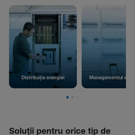
Distribuția energiei
Managementul energ
Soluții pentru orice tip de