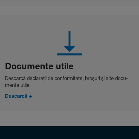
Docu­mente utile
Descarcă decla­rații de conformitate, broșuri și alte docu­
mente utile.
Descarcă