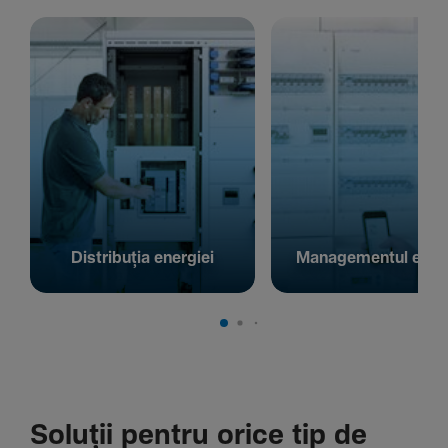
Distribuția energiei
Managementul energ
Soluții pentru orice tip de