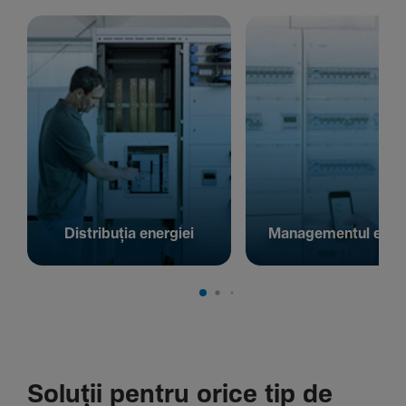
Distribuția energiei
Managementul energ
Soluții pentru orice tip de