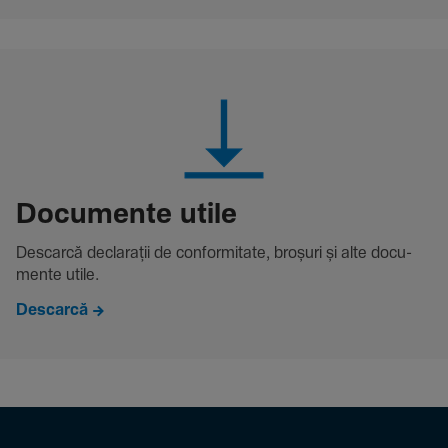
Docu­mente utile
Descarcă decla­rații de conformitate, broșuri și alte docu­
mente utile.
Descarcă