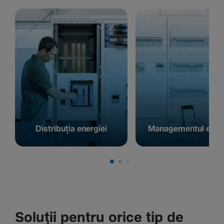
Distribuția energiei
Managementul energ
Soluții pentru orice tip de