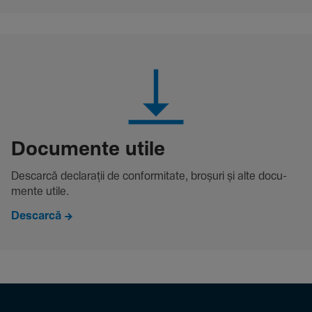
Docu­mente utile
Descarcă decla­rații de conformitate, broșuri și alte docu­
mente utile.
Descarcă