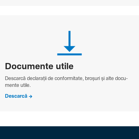
Docu­mente utile
Descarcă decla­rații de conformitate, broșuri și alte docu­
mente utile.
Descarcă