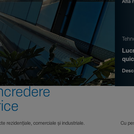
Află 
.
Tehno
ă.
Lucr
qui
Desc
ncre­dere
rice
 proiecte rezi­den­țiale, comer­ciale și indus­triale. Cu pest