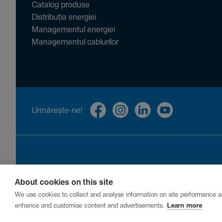
Catalog produse
Distribuția energiei
Managementul energiei
Managementul cablurilor
Urmă­rește-ne!
About cookies on this site
Privacy
Cookies
Report a vulnerability
We use cookies to collect and analyse information on site performance a
enhance and customise content and advertisements.
Learn more