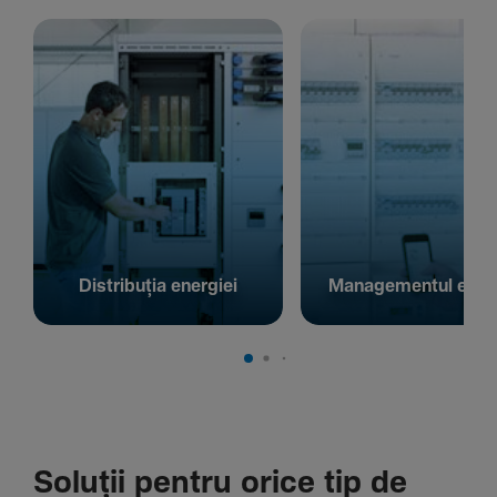
Distribuția energiei
Managementul energ
Soluții pentru orice tip de