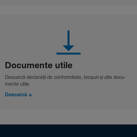
Docu­mente utile
Descarcă decla­rații de conformitate, broșuri și alte docu­
mente utile.
Descarcă