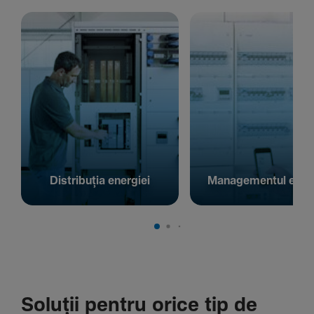
Distribuția energiei
Managementul energ
Soluții pentru orice tip de