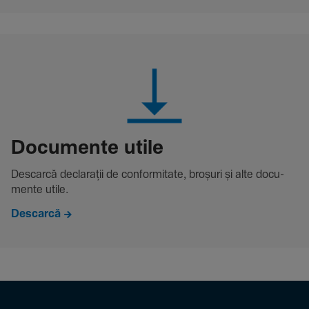
Docu­mente utile
Descarcă decla­rații de conformitate, broșuri și alte docu­
mente utile.
Descarcă