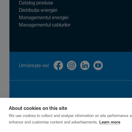
Catalog produse
Distribuția energiei
Managementul energiei
Managementul cablurilor
Urmă­rește-ne!
About cookies on this site
Privacy
Cookies
Report a vulnerability
We use cookies to collect and analyse information on site performance a
enhance and customise content and advertisements.
Learn more