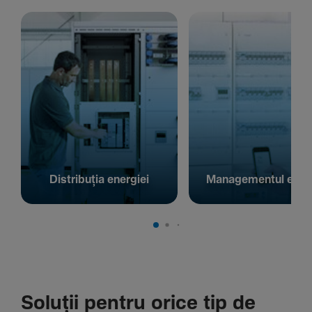
Distribuția energiei
Managementul energ
Soluții pentru orice tip de