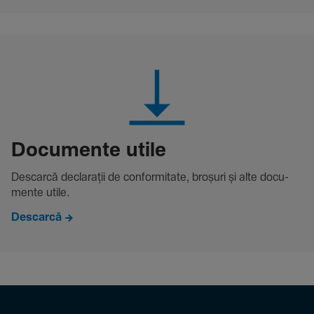
Docu­mente utile
Descarcă decla­rații de conformitate, broșuri și alte docu­
mente utile.
Descarcă