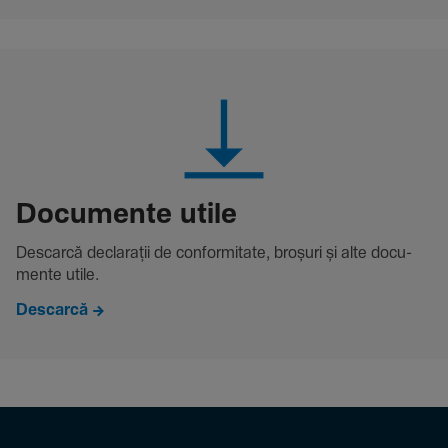
Docu­mente utile
Descarcă decla­rații de conformitate, broșuri și alte docu­
mente utile.
Descarcă