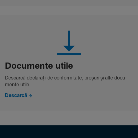
Docu­mente utile
Descarcă decla­rații de conformitate, broșuri și alte docu­
mente utile.
Descarcă