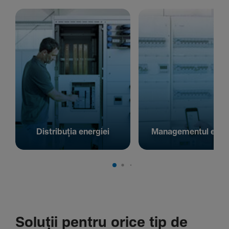
Distribuția energiei
Managementul energ
Soluții pentru orice tip de