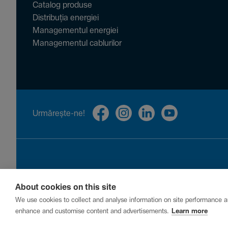
Catalog produse
Distribuția energiei
Managementul energiei
Managementul cablurilor
Urmă­rește-ne!
About cookies on this site
Privacy
Cookies
Report a vulnerability
We use cookies to collect and analyse information on site performance a
enhance and customise content and advertisements.
Learn more