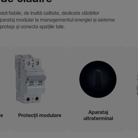
i fiabile, de înaltă cali­tate, dedi­cate clădi­rilor
i și aparataj modular la managementul energiei și sisteme
proteja și conecta spațiile tale.
Aparataj
ie
Protecții modu­lare
ultraterminal