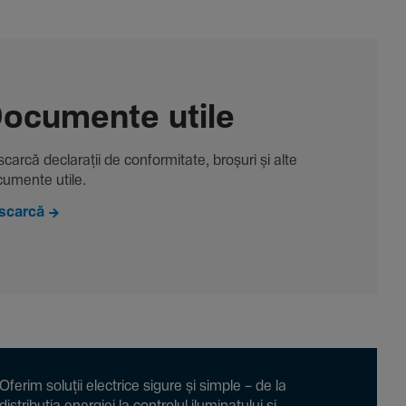
ocu­mente utile
carcă decla­rații de conformitate, broșuri și alte
u­mente utile.
scarcă
Oferim soluții electrice sigure și simple – de la