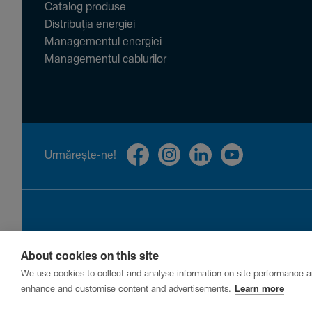
Catalog produse
Distribuția energiei
Managementul energiei
Managementul cablurilor
Urmă­rește-ne!
About cookies on this site
Privacy
Cookies
Report a vulnerability
We use cookies to collect and analyse information on site performance a
enhance and customise content and advertisements.
Learn more