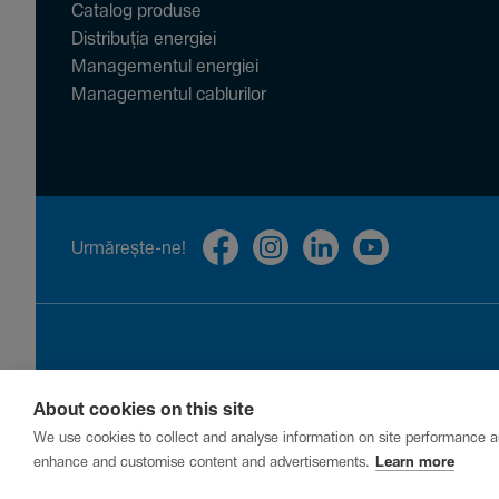
Catalog produse
Distribuția energiei
Managementul energiei
Managementul cablurilor
Urmă­rește-ne!
About cookies on this site
Privacy
Cookies
Report a vulnerability
We use cookies to collect and analyse information on site performance a
enhance and customise content and advertisements.
Learn more