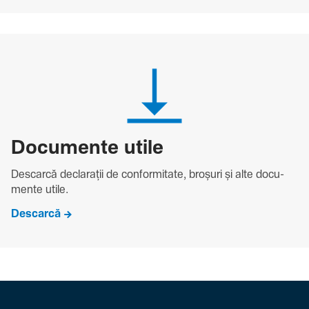
Docu­mente utile
Descarcă decla­rații de conformitate, broșuri și alte docu­
mente utile.
Descarcă