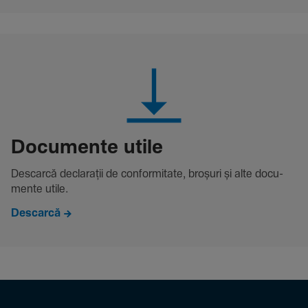
Docu­mente utile
Descarcă decla­rații de conformitate, broșuri și alte docu­
mente utile.
Descarcă