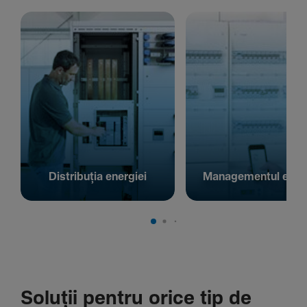
Distribuția energiei
Managementul energ
Soluții pentru orice tip de