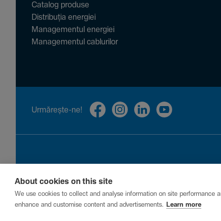
Catalog produse
Distribuția energiei
Managementul energiei
Managementul cablurilor
Urmă­rește-ne!
About cookies on this site
Privacy
Cookies
Report a vulnerability
We use cookies to collect and analyse information on site performance a
enhance and customise content and advertisements.
Learn more