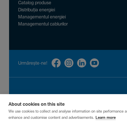
Catalog produse
Distribuția energiei
Managementul energiei
Managementul cablurilor
Urmă­rește-ne!
About cookies on this site
Privacy
Cookies
Report a vulnerability
We use cookies to collect and analyse information on site performance a
enhance and customise content and advertisements.
Learn more