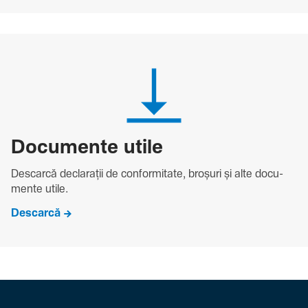
Docu­mente utile
Descarcă decla­rații de conformitate, broșuri și alte docu­
mente utile.
Descarcă