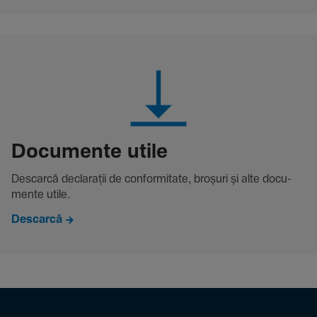
Docu­mente utile
Descarcă decla­rații de conformitate, broșuri și alte docu­
mente utile.
Descarcă