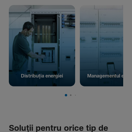
Distribuția energiei
Managementul energ
Soluții pentru orice tip de