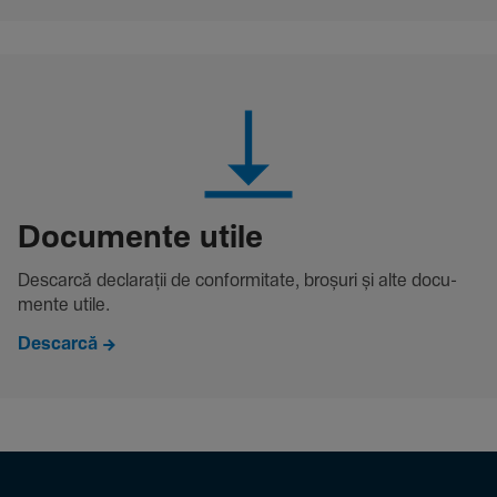
Docu­mente utile
Descarcă decla­rații de conformitate, broșuri și alte docu­
mente utile.
Descarcă