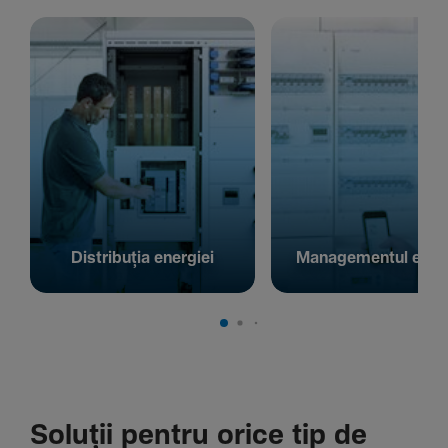
Distribuția energiei
Managementul energ
Soluții pentru orice tip de