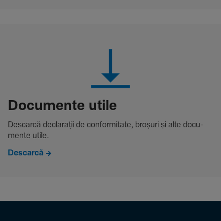
Docu­mente utile
Descarcă decla­rații de conformitate, broșuri și alte docu­
mente utile.
Descarcă