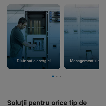
Distribuția energiei
Managementul energ
Soluții pentru orice tip de