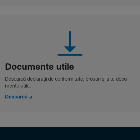
Docu­mente utile
Descarcă decla­rații de conformitate, broșuri și alte docu­
mente utile.
Descarcă