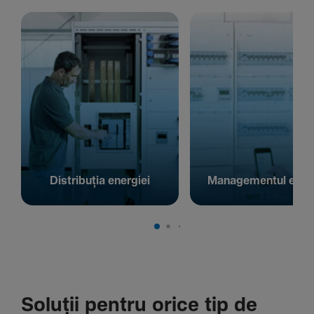
Distribuția energiei
Managementul energ
Soluții pentru orice tip de