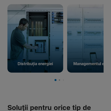
Distribuția energiei
Managementul energ
Soluții pentru orice tip de