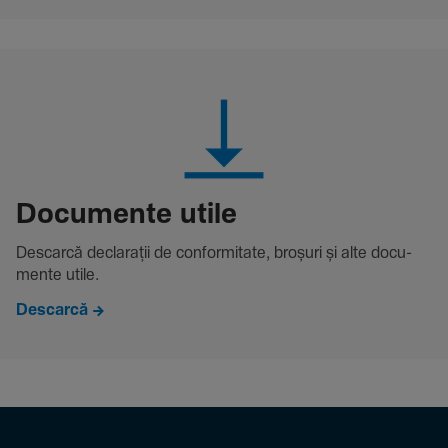
Docu­mente utile
Descarcă decla­rații de conformitate, broșuri și alte docu­
mente utile.
Descarcă