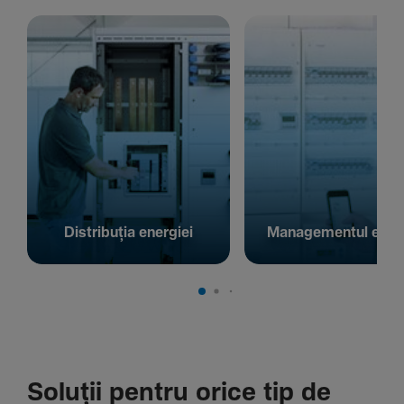
Distribuția energiei
Managementul energ
Soluții pentru orice tip de