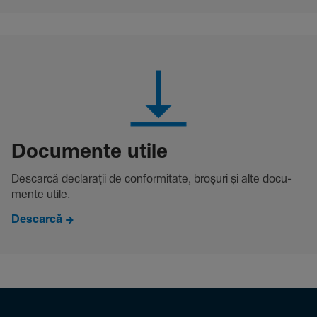
Docu­mente utile
Descarcă decla­rații de conformitate, broșuri și alte docu­
mente utile.
Descarcă