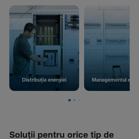
Distribuția energiei
Managementul energ
Soluții pentru orice tip de