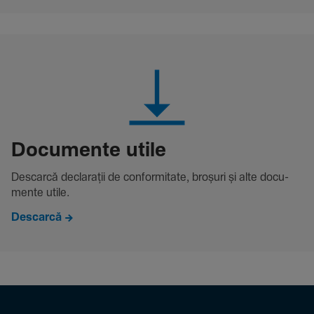
Docu­mente utile
Descarcă decla­rații de conformitate, broșuri și alte docu­
mente utile.
Descarcă