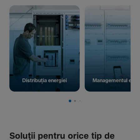
Distribuția energiei
Managementul energ
Soluții pentru orice tip de