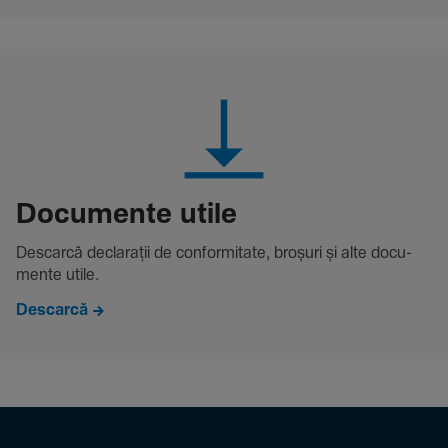
Docu­mente utile
Descarcă decla­rații de conformitate, broșuri și alte docu­
mente utile.
Descarcă