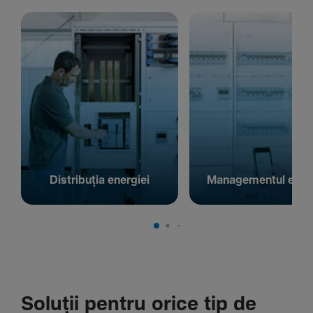
Distribuția energiei
Managementul energ
Soluții pentru orice tip de