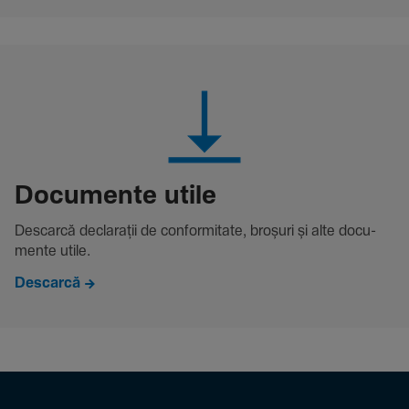
Docu­mente utile
Descarcă decla­rații de conformitate, broșuri și alte docu­
mente utile.
Descarcă