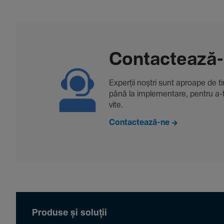
Contac­tează
Experții noștri sunt aproape de tine
până la imple­men­tare, pentru a-ți 
vite.
Contactează-ne
Produse și soluții