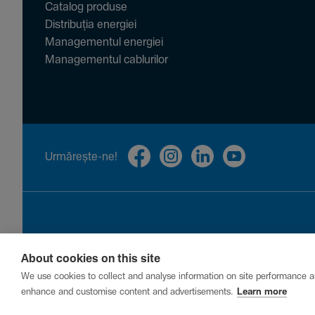
Catalog produse
Distribuția energiei
Managementul energiei
Managementul cablurilor
Urmă­rește-ne!
About cookies on this site
Privacy
Cookies
Report a vulnerability
We use cookies to collect and analyse information on site performance a
enhance and customise content and advertisements.
Learn more