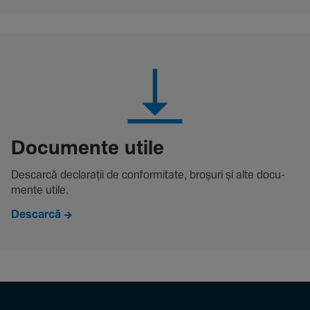
Docu­mente utile
Descarcă decla­rații de conformitate, broșuri și alte docu­
mente utile.
Descarcă