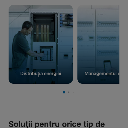
Distribuția energiei
Managementul energ
Soluții pentru orice tip de