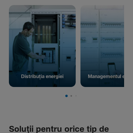
Distribuția energiei
Managementul energ
Soluții pentru orice tip de