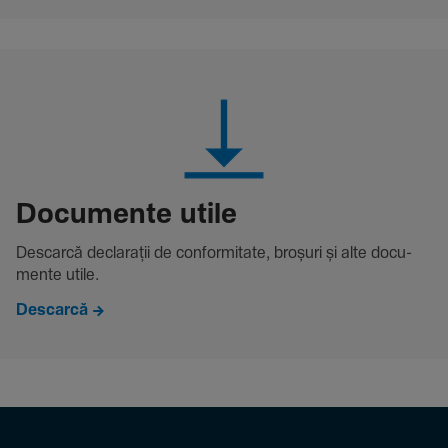
Docu­mente utile
Descarcă decla­rații de conformitate, broșuri și alte docu­
mente utile.
Descarcă