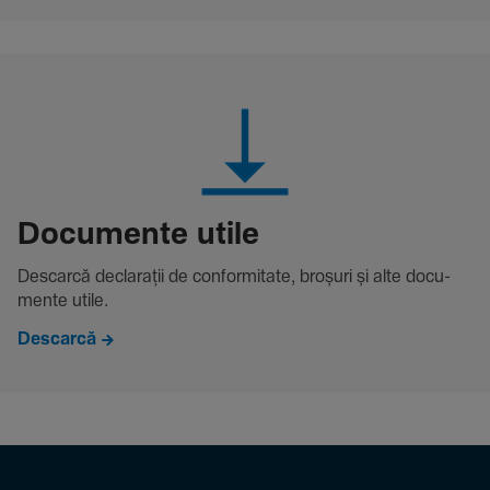
Docu­mente utile
Descarcă decla­rații de conformitate, broșuri și alte docu­
mente utile.
Descarcă