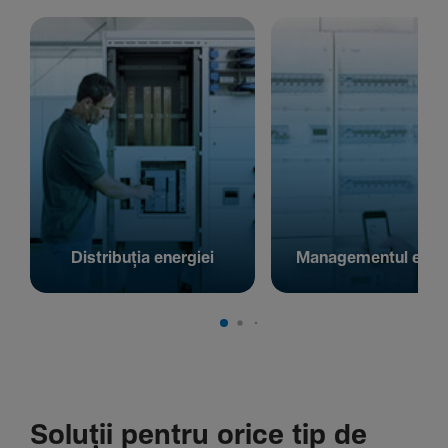
Distribuția energiei
Managementul energ
Soluții pentru orice tip de