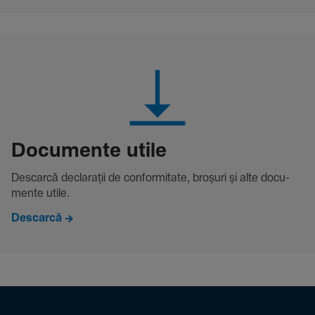
Docu­mente utile
Descarcă decla­rații de conformitate, broșuri și alte docu­
mente utile.
Descarcă