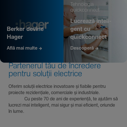
Tehno­logia
quickconnect
Lucrează inte­li­
Berker devine
gent cu
Hager
quickconnect
Află mai multe
Descoperă
Parte­nerul tău de încre­dere
pentru soluții electrice
Oferim soluții electrice inova­toare și fiabile pentru
proiecte rezi­den­țiale, comer­ciale și indus­triale.
Cu peste 70 de ani de expe­riență, te ajutăm să
lucrezi mai inte­li­gent, mai sigur și mai eficient, oriunde
în lume.