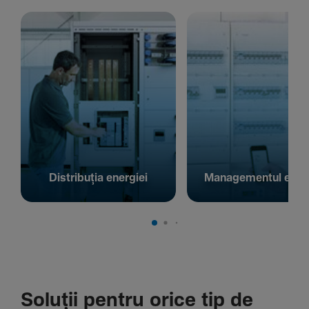
Distribuția energiei
Managementul energ
Soluții pentru orice tip de