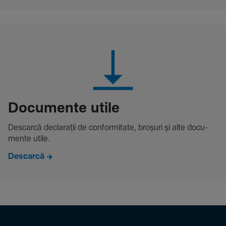
Docu­mente utile
Descarcă decla­rații de conformitate, broșuri și alte docu­
mente utile.
Descarcă