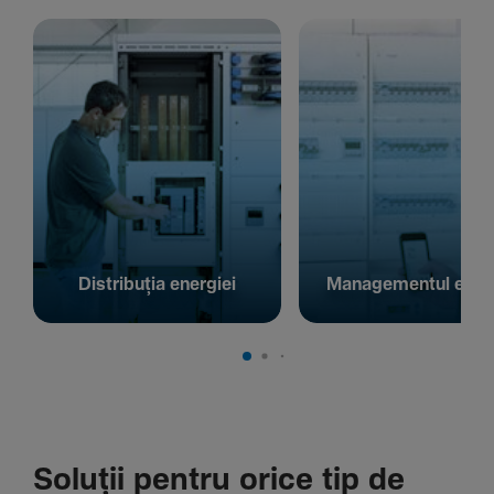
Distribuția energiei
Managementul energ
Soluții pentru orice tip de