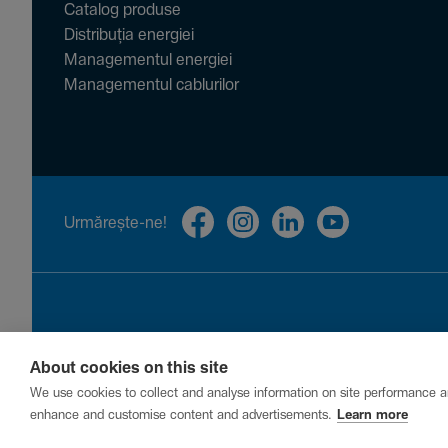
Catalog produse
Distribuția energiei
Managementul energiei
Managementul cablurilor
Urmă­rește-ne!
About cookies on this site
Privacy
Cookies
Report a vulnerability
We use cookies to collect and analyse information on site performance a
enhance and customise content and advertisements.
Learn more