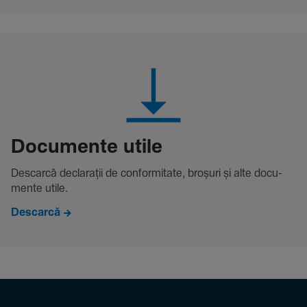
Docu­mente utile
Descarcă decla­rații de conformitate, broșuri și alte docu­
mente utile.
Descarcă