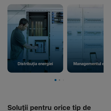
Distribuția energiei
Managementul energ
Soluții pentru orice tip de