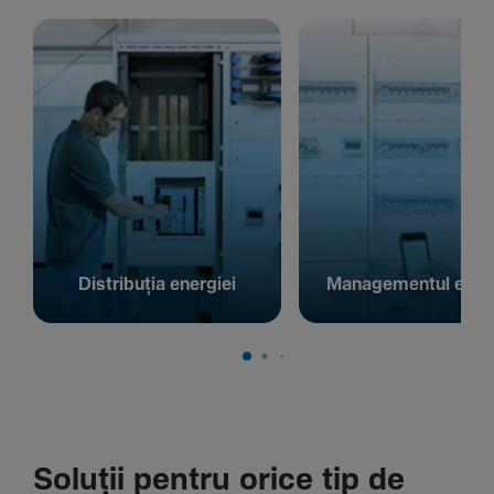
Distribuția energiei
Managementul energ
Soluții pentru orice tip de