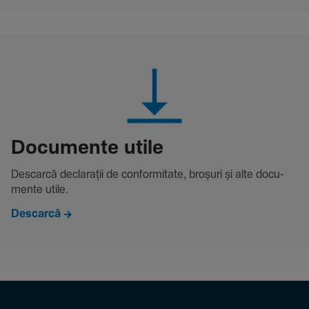
Docu­mente utile
Descarcă decla­rații de conformitate, broșuri și alte docu­
mente utile.
Descarcă