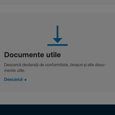
Docu­mente utile
Descarcă decla­rații de conformitate, broșuri și alte docu­
mente utile.
Descarcă