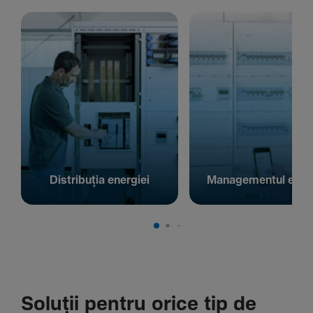
Distribuția energiei
Managementul energ
Soluții pentru orice tip de