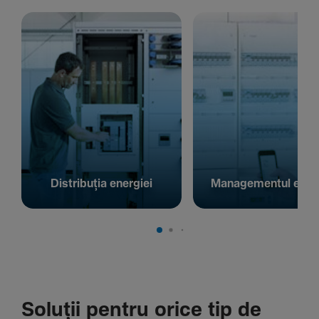
Distribuția energiei
Managementul energ
Soluții pentru orice tip de