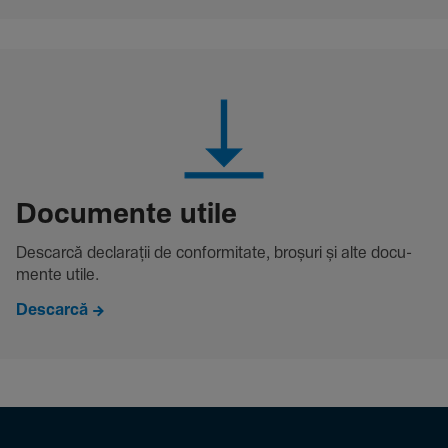
Docu­mente utile
Descarcă decla­rații de conformitate, broșuri și alte docu­
mente utile.
Descarcă