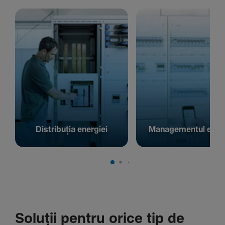
Distribuția energiei
Managementul energ
Soluții pentru orice tip de