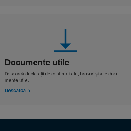
Docu­mente utile
Descarcă decla­rații de conformitate, broșuri și alte docu­
mente utile.
Descarcă