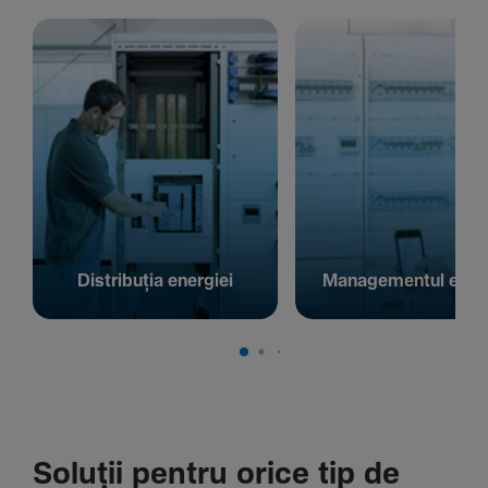
Distribuția energiei
Managementul energ
Soluții pentru orice tip de