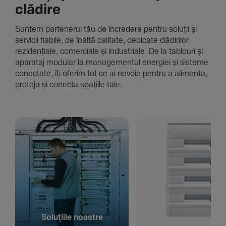
clădire
Suntem parte­nerul tău de încre­dere pentru soluții și
servicii fiabile, de înaltă cali­tate, dedi­cate clădi­rilor
rezi­den­țiale, comer­ciale și indus­triale. De la tablouri și
aparataj modular la managementul energiei și sisteme
conec­tate, îți oferim tot ce ai nevoie pentru a alimenta,
proteja și conecta spațiile tale.
Solu­țiile noastre