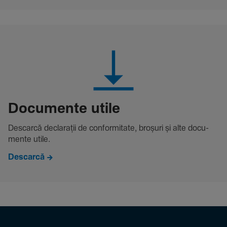
Docu­mente utile
Descarcă decla­rații de conformitate, broșuri și alte docu­
mente utile.
Descarcă