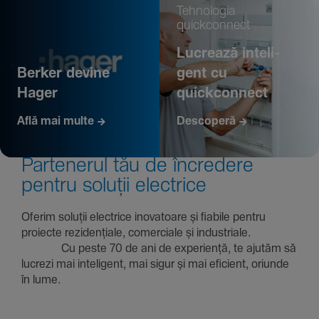
Tehno­logia
quickconnect
Lucrează inte­li­
Berker devine
gent cu
Hager
quickconnect
Află mai multe
Descoperă
Parte­nerul tău de încre­dere
pentru soluții electrice
Oferim soluții electrice inova­toare și fiabile pentru
proiecte rezi­den­țiale, comer­ciale și indus­triale.
Cu peste 70 de ani de expe­riență, te ajutăm să
lucrezi mai inte­li­gent, mai sigur și mai eficient, oriunde
în lume.