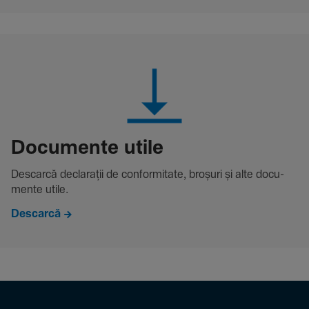
Docu­mente utile
Descarcă decla­rații de conformitate, broșuri și alte docu­
mente utile.
Descarcă