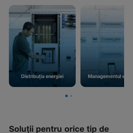
Distribuția energiei
Managementul energ
Soluții pentru orice tip de