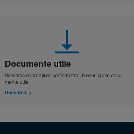
Docu­mente utile
Descarcă decla­rații de conformitate, broșuri și alte docu­
mente utile.
Descarcă