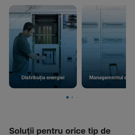
Distribuția energiei
Managementul energ
Soluții pentru orice tip de