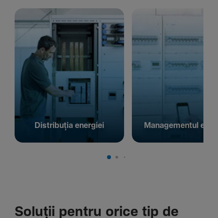
Distribuția energiei
Managementul energ
Soluții pentru orice tip de