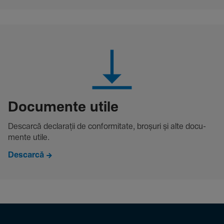
Docu­mente utile
Descarcă decla­rații de conformitate, broșuri și alte docu­
mente utile.
Descarcă