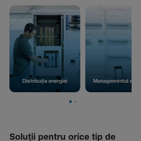
Distribuția energiei
Managementul energ
Soluții pentru orice tip de