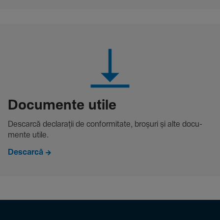
Docu­mente utile
Descarcă decla­rații de conformitate, broșuri și alte docu­
mente utile.
Descarcă